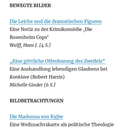
BEWEGTE BILDER
Die Leiche und die dramatischen Figuren
Eine Notiz zu der Krimikomödie ‚Die
Rosenheim Cops‘
Wulff, Hans J. [4 S.]
„Eine göttliche Offenbarung des Zweifels“
Eine Aushandlung lebendigen Glaubens bei
Konklave
(Robert Harris)
Michelle Ginder [6 S.]
BILDBETRACHTUNGEN
Die Madonna von Kyjiw
Eine Weihnachtskarte als politische Theologie