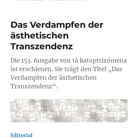
am
Das Verdampfen der
ästhetischen
Transzendenz
Die 153. Ausgabe von tà katoptrizómena
ist erschienen. Sie trägt den Titel „Das
Verdampfen der ästhetischen
Transzendenz“.
Editorial