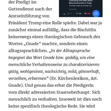
der Predigt im
Gottesdienst nach der
Amtseinführung von
Präsident Trump eine Rolle spielte. Dabei war ja
zunächst einmal auffällig, dass die Bischöfin
keineswegs einen theologischen Gebrauch des
Wortes „Gnade“ machte, sondern einen
alltagssprachlichen.
„In der Alltagssprache
begegnet das Wort Gnade bzw. gnädig, um eine
menschliche Verhaltensweise zu charakterisieren:
gütig, wohlgesinnt, nachsichtig, mild, gönnerhaft,
verzeihen, erbarmen“
(Ev. Kirchenlexikon, Art.
Gnade). Und genau das erbat die Predigerin
vom direkt adressierten Staatsoberhaupt: Sich
menschlich zu verhalten. Insoweit ist dies noch
keine spezifisch theologische Rede. Sie wird