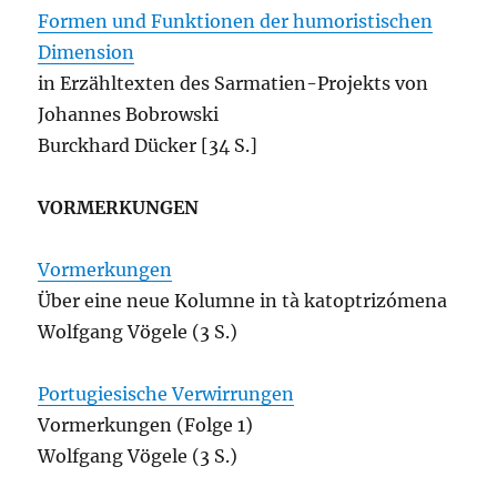
Formen und Funktionen der humoristischen
Dimension
in Erzähltexten des Sarmatien-Projekts von
Johannes Bobrowski
Burckhard Dücker [34 S.]
VORMERKUNGEN
Vormerkungen
Über eine neue Kolumne in tà katoptrizómena
Wolfgang Vögele (3 S.)
Portugiesische Verwirrungen
Vormerkungen (Folge 1)
Wolfgang Vögele (3 S.)